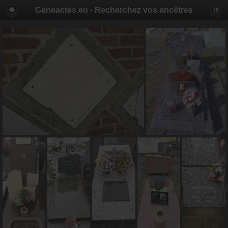
Geneactes.eu - Recherchez vos ancêtres