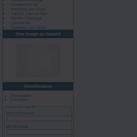
- Geneaactes.be
- Imprimez vos livres
- Cahiers Dom Le Noir
- Marthe Villalonga
- Lavoute.be
- Imprimez vos arbres
Une image au hasard
Identification
S'enregistrer
Connexion
Connexion rapide
Nom d'utilisateur
Mot de passe