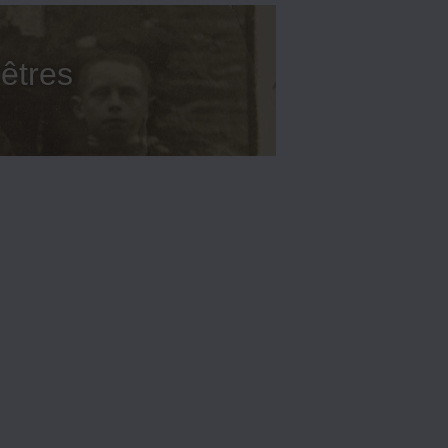
êtres