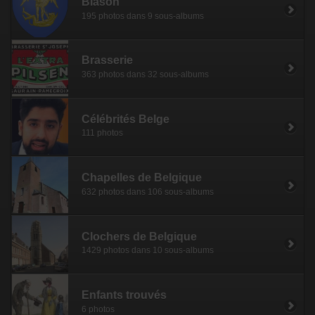
Blason
195 photos dans 9 sous-albums
Brasserie
363 photos dans 32 sous-albums
Célébrités Belge
111 photos
Chapelles de Belgique
632 photos dans 106 sous-albums
Clochers de Belgique
1429 photos dans 10 sous-albums
Enfants trouvés
6 photos