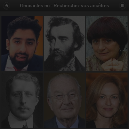
Geneactes.eu - Recherchez vos ancêtres