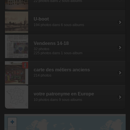
22 photos dans 2 sous-albums
U-boot
194 photos dans 6 sous-albums
Vendeens 14-18
32 photos
225 photos dans 1 sous-album
carte des métiers anciens
214 photos
votre patronyme en Europe
10 photos dans 9 sous-albums
+