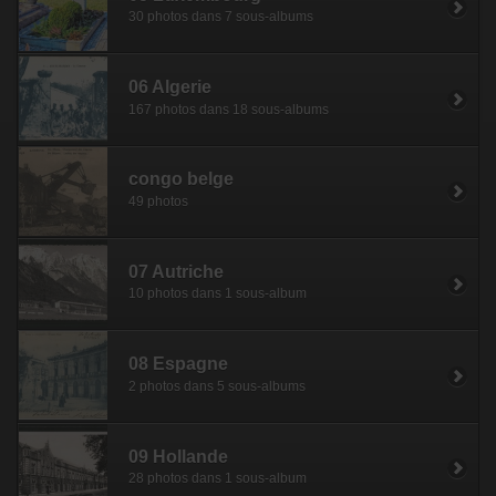
30 photos dans 7 sous-albums
06 Algerie
167 photos dans 18 sous-albums
congo belge
49 photos
07 Autriche
10 photos dans 1 sous-album
08 Espagne
2 photos dans 5 sous-albums
09 Hollande
28 photos dans 1 sous-album