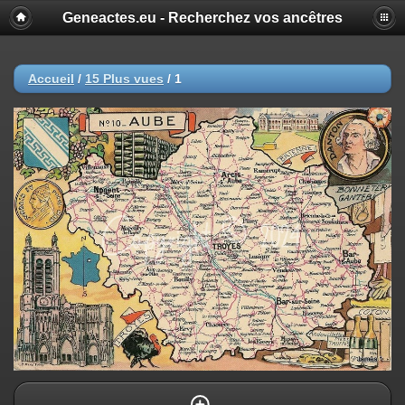
Geneactes.eu - Recherchez vos ancêtres
Accueil
/
15 Plus vues
/
1