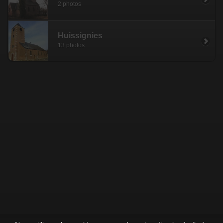
2 photos
Huissignies
13 photos