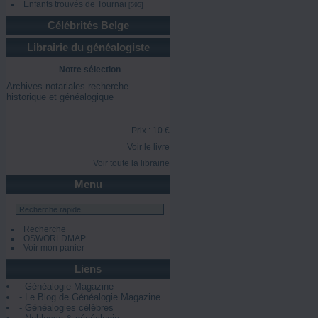
Enfants trouvés de Tournai
[595]
Célébrités Belge
Librairie du généalogiste
Notre sélection
Archives notariales recherche
historique et généalogique
Prix : 10 €
Voir le livre
Voir toute la librairie
Menu
Recherche
OSWORLDMAP
Voir mon panier
Liens
- Généalogie Magazine
- Le Blog de Généalogie Magazine
- Généalogies célèbres