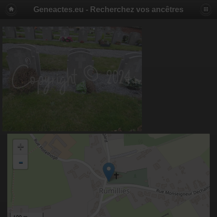
Geneactes.eu - Recherchez vos ancêtres
+
-
100 m