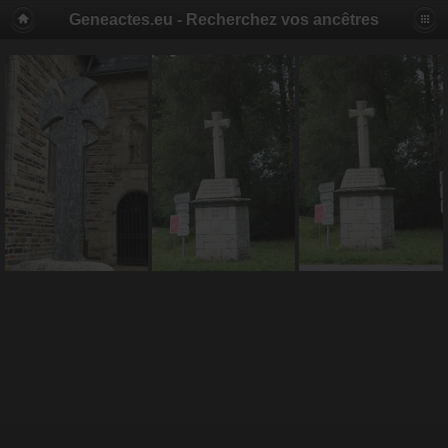
Geneactes.eu - Recherchez vos ancêtres