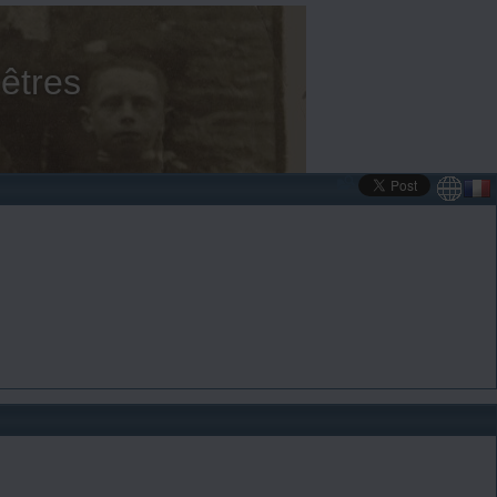
êtres