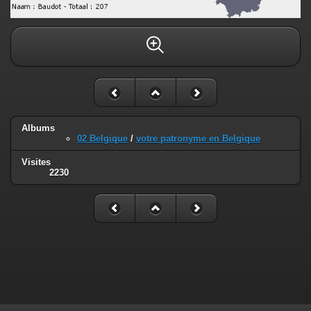
Albums
02 Belgique
/
votre patronyme en Belgique
Visites
2230