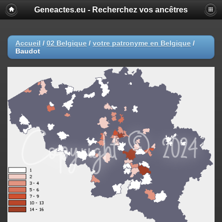
Geneactes.eu - Recherchez vos ancêtres
Accueil
/
02 Belgique
/
votre patronyme en Belgique
/
Baudot