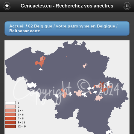
Geneactes.eu - Recherchez vos ancêtres
Accueil
/
02 Belgique
/
votre patronyme en Belgique
/
Balthasar carte