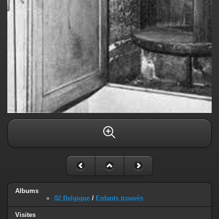
Albums
02 Belgique
/
Enfants trouvés
Visites