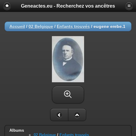
Geneactes.eu - Recherchez vos ancêtres
Accueil
/
02 Belgique
/
Enfants trouvés
/
eugene erebe.1
Albums
02 Belgique
/
Enfants trouvés