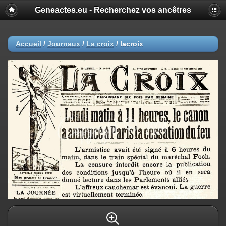
Geneactes.eu - Recherchez vos ancêtres
Accueil
/
Journaux
/
La croix
/
lacroix