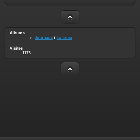
Albums
Journaux
/
La croix
Visites
1173