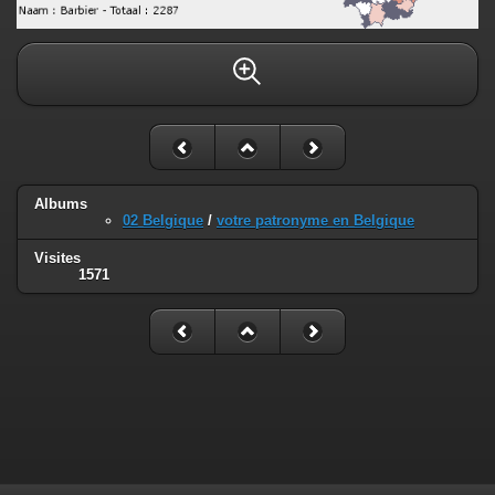
Albums
02 Belgique
/
votre patronyme en Belgique
Visites
1571